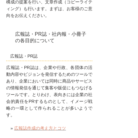
構成の提案を行い、文章作成（コピーライテ
ィング）も行います。まずは、お客様のご意
向をお伝えください。
広報誌・PR誌・社内報・小冊子
の各目的について
広報誌・PR誌
広報誌・PR誌は、企業や行政、各団体の活
動内容やビジョンを発信するためのツールで
あり、企業においては同時に商品やサービス
の情報発信を通じて集客や販促にもつなげる
ツールです。とりわけ、表向きには企業の社
会的責任をPRするものとして、イメージ戦
略の一環として作られることが多いようで
す。
»
広報誌作成の考え方とコツ