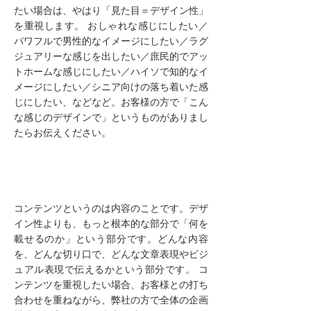
たい場合は、やはり「見た目＝デザイン性」
を重視します。 おしゃれな感じにしたい／
パワフルで男性的なイメージにしたい／ラグ
ジュアリーな感じを出したい／庶民的でアッ
トホームな感じにしたい／ハイソで知的なイ
メージにしたい／シニア向けの落ち着いた感
じにしたい、などなど。お客様の方で「こん
な感じのデザインで」というものがありまし
たらお伝えください。
コンテンツを重視したい
コンテンツというのは内容のことです。デザ
イン性よりも、もっと根本的な部分で「何を
載せるのか」という部分です。どんな内容
を、どんな切り口で、どんな文章表現やビジ
ュアル表現で伝えるかという部分です。 コ
ンテンツを重視したい場合、お客様との打ち
合わせを重ねながら、弊社の方で全体の企画