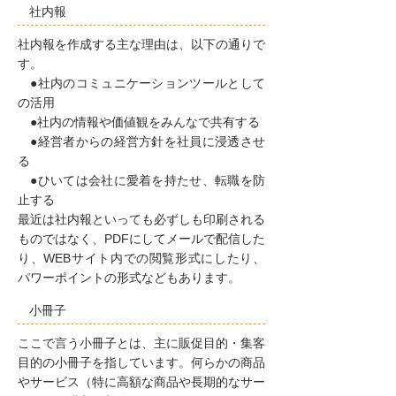
社内報
社内報を作成する主な理由は、以下の通りで
す。
●社内のコミュニケーションツールとして
の活用
●社内の情報や価値観をみんなで共有する
●経営者からの経営方針を社員に浸透させ
る
●ひいては会社に愛着を持たせ、転職を防
止する
最近は社内報といっても必ずしも印刷される
ものではなく、PDFにしてメールで配信した
り、WEBサイト内での閲覧形式にしたり、
パワーポイントの形式などもあります。
小冊子
ここで言う小冊子とは、主に販促目的・集客
目的の小冊子を指しています。何らかの商品
やサービス（特に高額な商品や長期的なサー