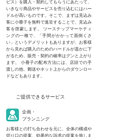
ビス）を購入・契約してもらうにあたって、
いきなり商品やサービスを売り込むにはハー
ドルが高いものです。そこで、まずは見込み
客に小冊子を無料で進呈することで、見込み
客を啓蒙します。 ツーステップマーケティ
ングの一種で、「手間がかかって面倒くさ
い」というデメリットもありますが、お客様
から見れば購入のためのハードルが遥かに下
がるため、販売・契約の確率はグンと上がり
ます。 小冊子の配布方法には、店頭での手
渡しの他、郵送やネット上からのダウンロー
ドなどもあります。
ご提供できるサービス
企画・
プランニング
お客様との打ち合わせを元に、全体の構成や
切り口の提案、効果的な訴求の提案を致しま